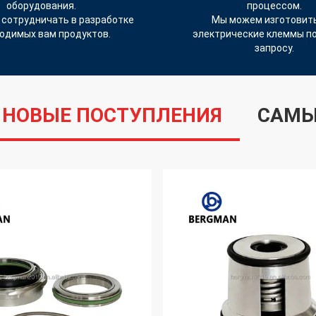
оборудования.
процессом.
сотрудничать в разработке
Мы можем изготовить
одимых вам продуктов.
электрические клеммы п
запросу.
НОВЫЕ ПОСТУПЛЕНИЯ
САМЫ