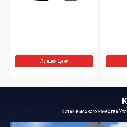
Лучшая Цена
К
Китай высокого качества Упл