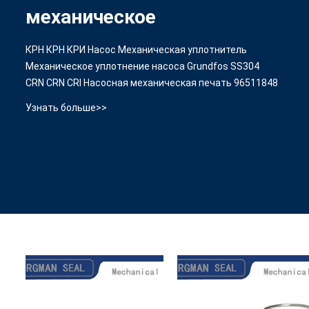
механическое
КРН КРН КРИ Насос Механическая уплотнитель
Механическое уплотнение насоса Grundfos SS304
CRN CRN CRI Насосная механическая печать 96511848
Узнать больше>>