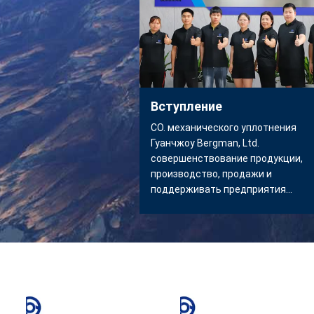
Вступление
CO. механического уплотнения
Гуанчжоу Bergman, Ltd.
совершенствование продукции,
производство, продажи и
поддерживать предприятия
интегрируя.