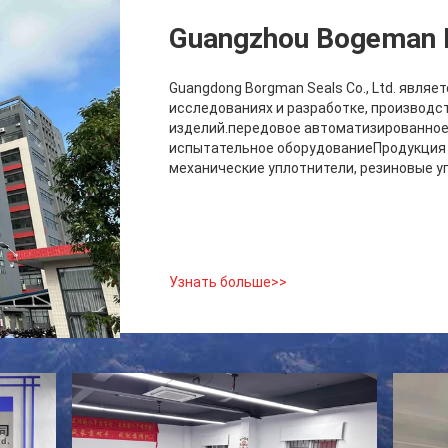
Guangzhou Bogeman Me
Guangdong Borgman Seals Co., Ltd. явля
исследованиях и разработке, производс
изделий.передовое автоматизированное
испытательное оборудованиеПродукция 
механические уплотнители, резиновые уп
Узнать больше>>