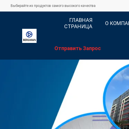
Выбирайте из продуктов самого высокого качества
ГЛАВНАЯ
О КОМП
СТРАНИЦА
Отправить Запрос