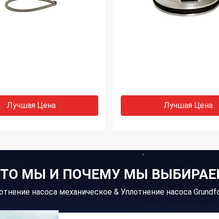
Лучшая Цена
Лучшая Цена
ТО МЫ И ПОЧЕМУ МЫ ВЫБИРА
отнение насоса механическое & Уплотнение насоса Grund