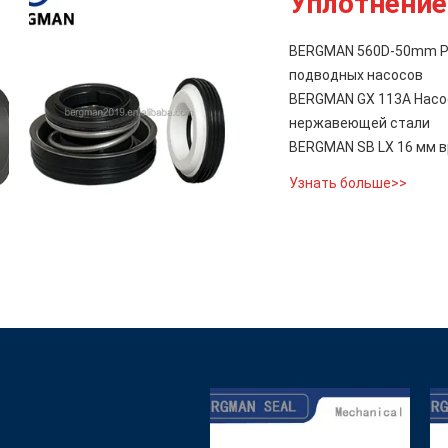
Уплотнение
BERGMAN 560D-50mm Ро
подводных насосов
BERGMAN GX 113A Насос
нержавеющей стали
BERGMAN SB LX 16 мм 
Узнать больше>>