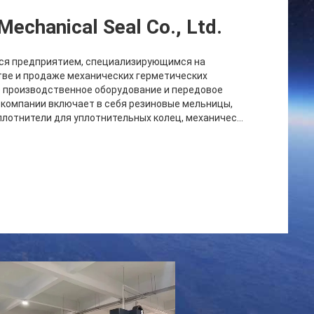
chanical Seal Co., Ltd.
ется предприятием, специализирующимся на
тве и продаже механических герметических
 производственное оборудование и передовое
компании включает в себя резиновые мельницы,
лотнители для уплотнительных колец, механичес...