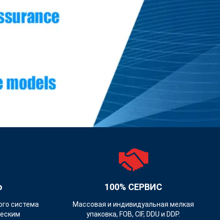
о
100% СЕРВИС
ого система
Массовая и индивидуальная мелкая
ческим
упаковка, FOB, CIF, DDU и DDP.