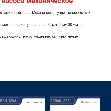
 насоса механическое
тационный насос Механическая уплотнение для WQ
 механическая уплотнение 20 мм 25 мм 30 мм из
вращающийся насос механическая уплотнение