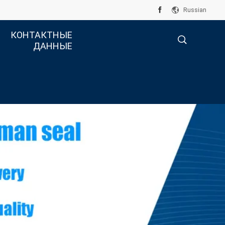
Russian
КОНТАКТНЫЕ
ДАННЫЕ
描
述