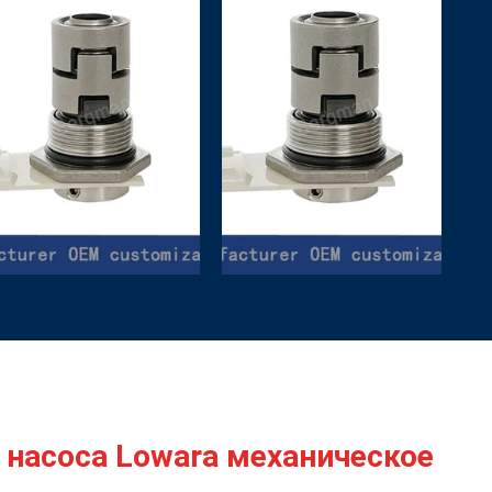
 насоса Lowara механическое