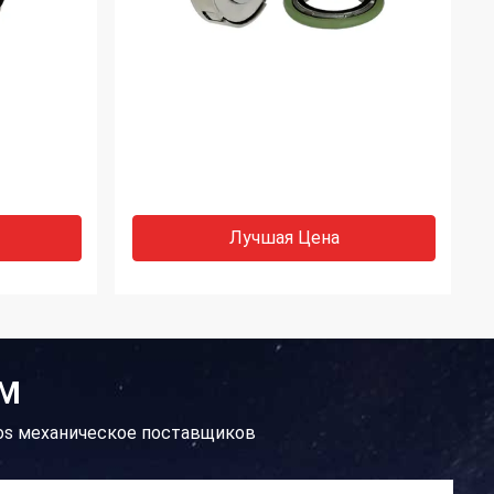
Лучшая Цена
ЕМ
fos механическое поставщиков