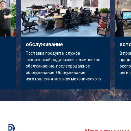
обслуживание
ист
Поставка продукта, служба
В про
технической поддержки, техническое
продо
обслуживание, послепродажное
экспо
обслуживание. Обслуживание
регио
изготовления на заказ механического
уплотнения.