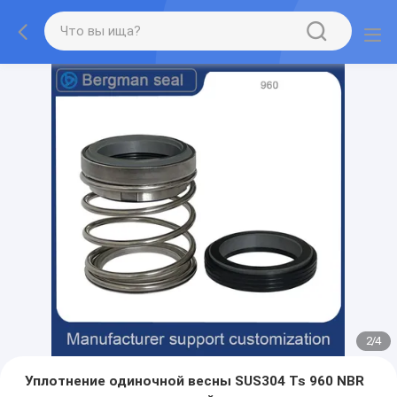
2
/
4
Уплотнение одиночной весны SUS304 Ts 960 NBR