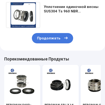
Уплотнение одиночной весны
SUS304 Ts 960 NBR
механическое для водяной
помпы
Продолжать
Порекомендованные Продукты
BERGMAN 560D-
BERGMAN SB LX 16
BERGMAN GX 